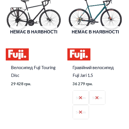
НЕМАЄ В НАЯВНОСТІ
НЕМАЄ В НАЯВНОСТІ
Велосипед Fuji Touring
Гравійний велосипед
Disc
Fuji Jari 1.5
29 428
грн.
36 279
грн.
58-cm
56-cm
54-cm