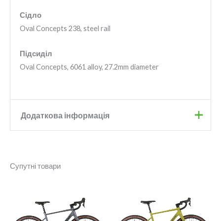
Сідло
Oval Concepts 238, steel rail
Підсиділ
Oval Concepts, 6061 alloy, 27.2mm diameter
Додаткова інформація
Розмір рами
Супутні товари
Колір
Зелений
Бренд
Fuji