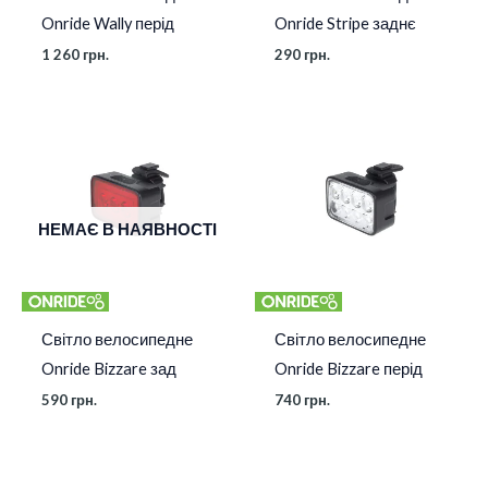
Onride Wally перід
Onride Stripe заднє
1 260
грн.
290
грн.
НЕМАЄ В НАЯВНОСТІ
Світло велосипедне
Світло велосипедне
Onride Bizzare зад
Onride Bizzare перід
590
грн.
740
грн.