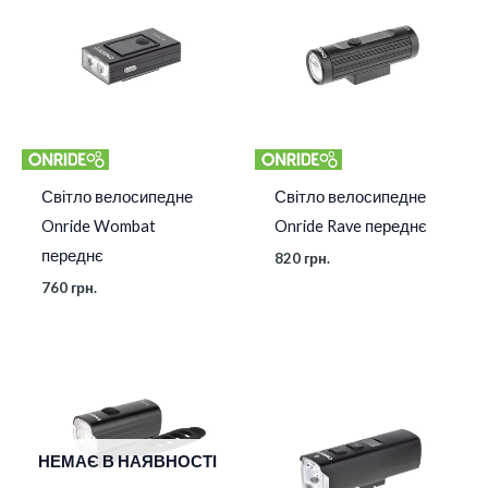
Світло велосипедне
Світло велосипедне
Onride Wombat
Onride Rave переднє
переднє
820
грн.
760
грн.
НЕМАЄ В НАЯВНОСТІ