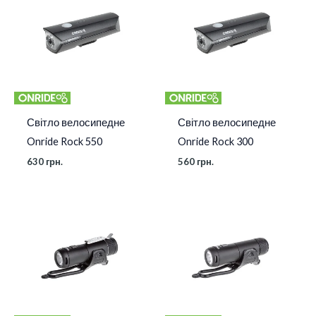
Світло велосипедне
Світло велосипедне
Onride Rock 550
Onride Rock 300
630
грн.
560
грн.