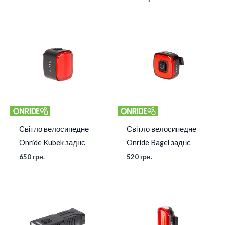
Світло велосипедне
Світло велосипедне
Onride Kubek заднє
Onride Bagel заднє
650
грн.
520
грн.