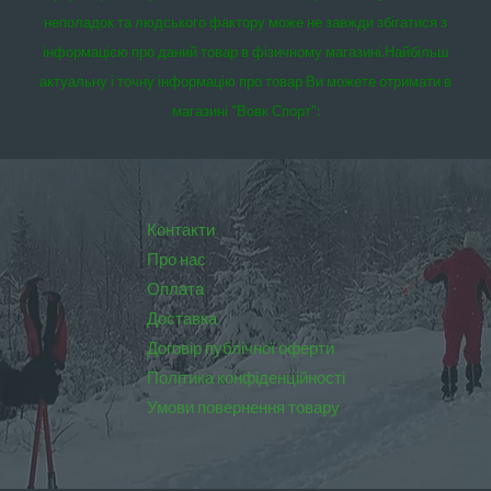
неполадок та людського фактору може не завжди збігатися з
інформацією про даний товар в фізичному магазині.
Найбільш
актуальну і точну інформацію про товар Ви можете отримати в
магазині “Вовк Спорт”:
Контакти
Про нас
Оплата
Доставка
Договір публічної оферти
Політика конфіденційності
Умови повернення товару