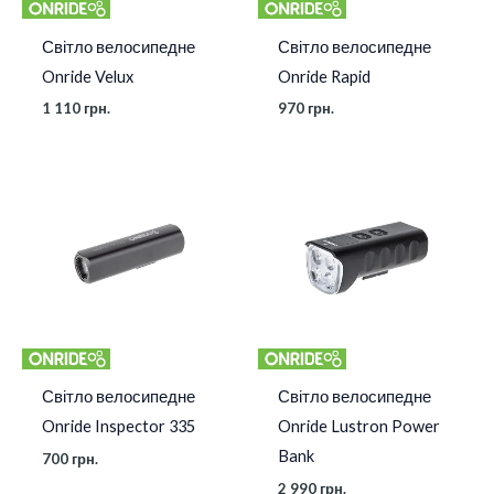
Світло велосипедне
Світло велосипедне
Onride Velux
Onride Rapid
1 110
грн.
970
грн.
Світло велосипедне
Світло велосипедне
Onride Inspector 335
Onride Lustron Power
Bank
700
грн.
2 990
грн.