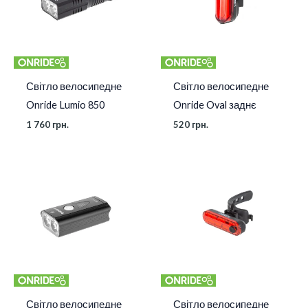
Світло велосипедне
Світло велосипедне
Onride Lumio 850
Onride Oval заднє
1 760
грн.
520
грн.
Світло велосипедне
Світло велосипедне