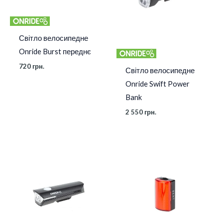
Світло велосипедне
Onride Burst переднє
720
грн.
Світло велосипедне
Onride Swift Power
Bank
2 550
грн.