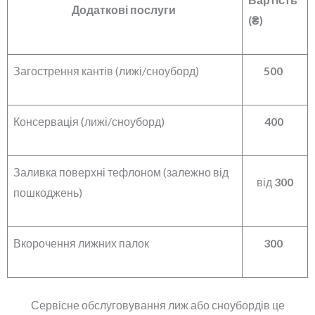
Додаткові послуги
(₴)
Загострення кантів (лижі/сноуборд)
500
Консервація (лижі/сноуборд)
400
Заливка поверхні тефлоном (залежно від
від
300
пошкоджень)
Вкорочення лижних палок
300
Сервісне обслуговування лиж або сноубордів це