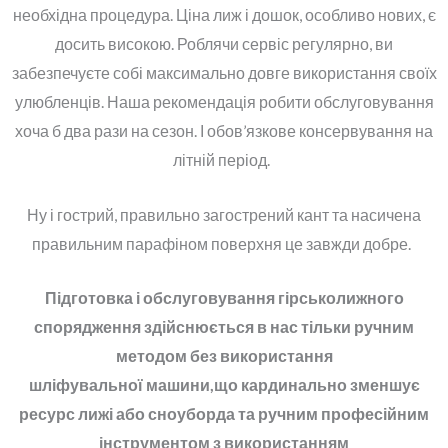
необхідна процедура. Ціна лиж і дошок, особливо нових, є
досить високою. Роблячи сервіс регулярно, ви
забезпечуєте собі максимально довге використання своїх
улюбленців. Наша рекомендація робити обслуговування
хоча б два рази на сезон. І обов’язкове консервування на
літній період.
Ну і гострий, правильно загострений кант та насичена
правильним парафіном поверхня це завжди добре.
Підготовка і обслуговування гірськолижного
спорядження здійснюється в нас тільки ручним
методом без використання
шліфувальної машини,що кардинально зменшує
ресурс лижі або сноуборда та ручним професійним
інструментом з використанням