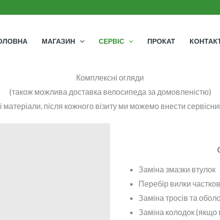
ОЛОВНА
МАГАЗИН
СЕРВІС
ПРОКАТ
КОНТАК
Комплексні огляди
(також можлива доставка велосипеда за домовленістю)
ні матеріали, після кожного візиту ми можемо внести сервісн
Заміна змазки втулок
Перебір вилки частко
Заміна тросів та обол
Заміна колодок (якщо 