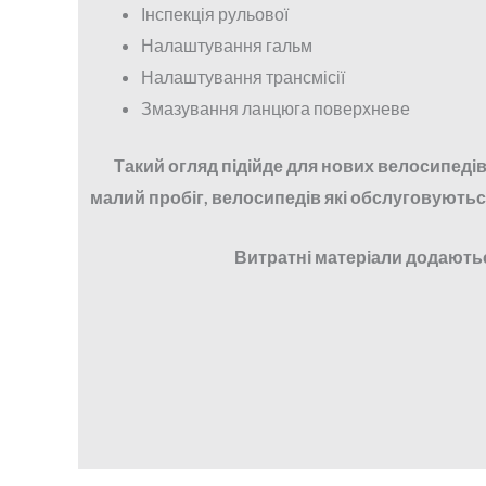
Інспекція рульової
Налаштування гальм
Налаштування трансмісії
Змазування ланцюга поверхневе
Такий огляд підійде для нових велосипедів
малий пробіг, велосипедів які обслуговуютьс
Витратні матеріали додають