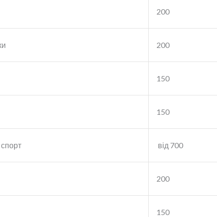
200
ки
200
150
150
 спорт
від 700
200
150