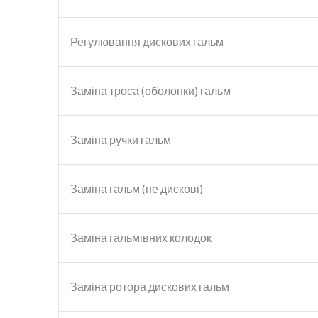
Регулювання дискових гальм
Заміна троса (оболонки) гальм
Заміна ручки гальм
Заміна гальм (не дискові)
Заміна гальмівних колодок
Заміна ротора дискових гальм