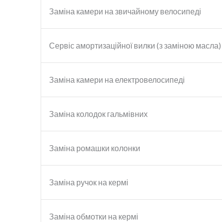
Заміна камери на звичайному велосипеді
Сервіс амортизаційної вилки (з заміною масла)
Заміна камери на електровелосипеді
Заміна колодок гальмівних
Заміна ромашки колонки
Заміна ручок на кермі
Заміна обмотки на кермі