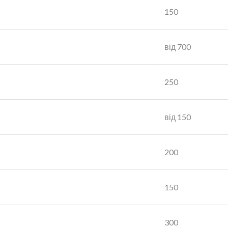
150
від 700
250
від 150
200
150
300