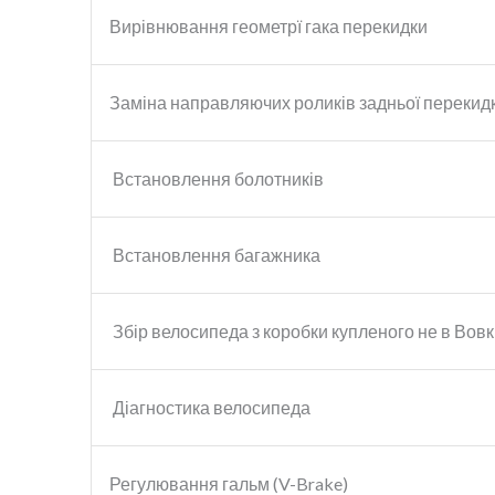
Вирівнювання геометрї гака перекидки
Заміна направляючих роликів задньої перекид
Встановлення болотників
Встановлення багажника
Збір велосипеда з коробки купленого не в Вовк
Діагностика велосипеда
Регулювання гальм (V-Brake)