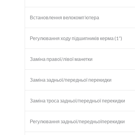
Встановлення велокомп’ютера
Регулювання ходу підшипників керма (1”)
Заміна правої/лівої манетки
Заміна задньої/передньої перекидки
Заміна троса задньої/передньої перекидки
Регулювання задньої/передньоїперекидки