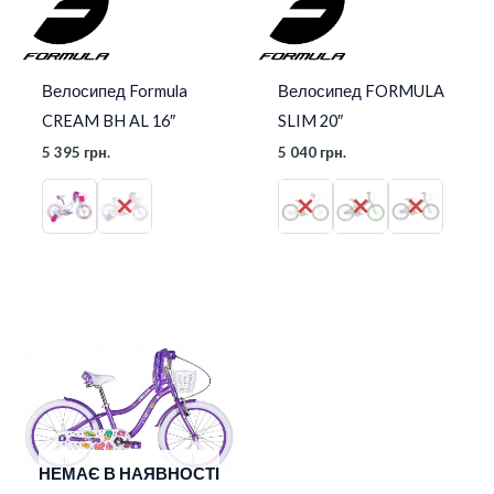
Велосипед Formula
Велосипед FORMULA
CREAM BH AL 16″
SLIM 20″
5 395
грн.
5 040
грн.
НЕМАЄ В НАЯВНОСТІ