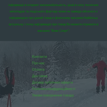
інформації в інтернет-магазині(кількість, ціна) в силу технічних
неполадок та людського фактору може не завжди збігатися з
інформацією про даний товар в фізичному магазині.
Найбільш
актуальну і точну інформацію про товар Ви можете отримати в
магазині “Вовк Спорт”:
Контакти
Про нас
Оплата
Доставка
Договір публічної оферти
Політика конфіденційності
Умови повернення товару