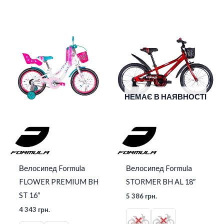
НЕМАЄ В НАЯВНОСТІ
Велосипед Formula
Велосипед Formula
FLOWER PREMIUM BH
STORMER BH AL 18″
ST 16″
5 386
грн.
4 343
грн.