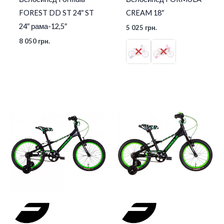
FOREST DD ST 24″ ST
CREAM 18″
24″ рама-12,5″
5 025
грн.
8 050
грн.