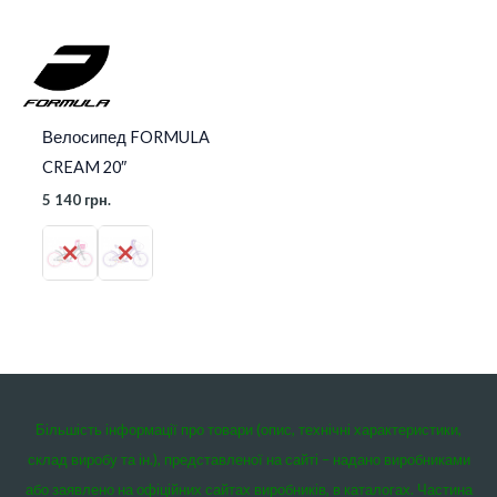
Велосипед FORMULA
CREAM 20″
5 140
грн.
Більшість інформації про товари (опис, технічні характеристики,
склад виробу та ін.), представленої на сайті – надано виробниками
або заявлено на офіційних сайтах виробників, в каталогах. Частина