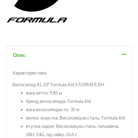
Опис
Характеристики
Велосипед AL 20″ Formula Kid STORMER BH
вага нетто:
9,85 кг
бренд велосипеда:
Formula Kid
вага велосипедиста:
35 кг
вилка:
жорстка, Високоміцна сталь, Formula Kid
втулка задня:
Високоміцна сталь, гальмівна,
28H, 14G, під гайку, GULI .