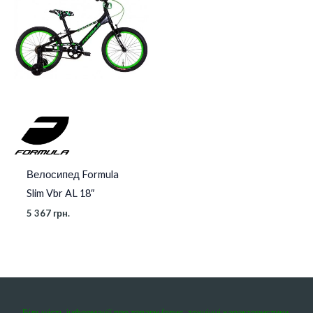
Велосипед Formula
Slim Vbr AL 18″
5 367
грн.
Більшість інформації про товари (опис, технічні характеристики,