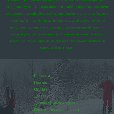
склад виробу та ін.), представленої на сайті – надано виробниками
або заявлено на офіційних сайтах виробників, в каталогах. Частина
інформації в інтернет-магазині(кількість, ціна) в силу технічних
неполадок та людського фактору може не завжди збігатися з
інформацією про даний товар в фізичному магазині.
Найбільш
актуальну і точну інформацію про товар Ви можете отримати в
магазині “Вовк Спорт”:
Контакти
Про нас
Оплата
Доставка
Договір публічної оферти
Політика конфіденційності