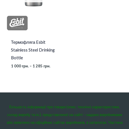
Термофляга Esbit
Stainless Steel Drinking
Bottle
1 000
грн.
–
1 285
грн.
Більшість інформації про товари (опис, технічні характеристики,
склад виробу та ін.), представленої на сайті – надано виробниками
або заявлено на офіційних сайтах виробників, в каталогах. Частина