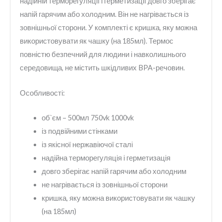
надійній терморегуляції і герметизації довго зберігає
напій гарячим або холодним. Він не нагрівається із
зовнішньої сторони. У комплекті є кришка, яку можна
використовувати як чашку (на 185мл). Термос
повністю безпечний для людини і навколишнього
середовища, не містить шкідливих BPA-речовин.
Особливості:
об`єм – 500мл 750vk 1000vk
із подвійними стінками
із якісної нержавіючої сталі
надійна терморегуляція і герметизація
довго зберігає напій гарячим або холодним
не нагрівається із зовнішньої сторони
кришка, яку можна використовувати як чашку
(на 185мл)