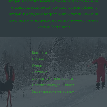
інформації в інтернет-магазині(кількість, ціна) в силу технічних
неполадок та людського фактору може не завжди збігатися з
інформацією про даний товар в фізичному магазині.
Найбільш
актуальну і точну інформацію про товар Ви можете отримати в
магазині “Вовк Спорт”:
Контакти
Про нас
Оплата
Доставка
Договір публічної оферти
Політика конфіденційності
Умови повернення товару