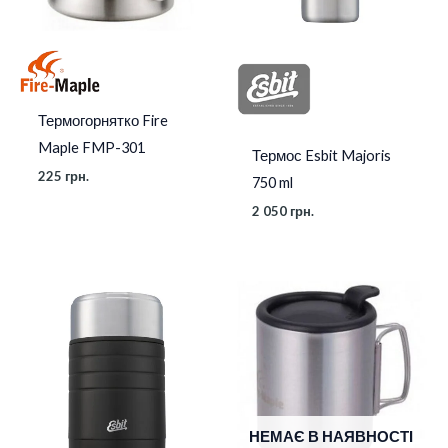
Термогорнятко Fire
Maple FMP-301
Термос Esbit Majoris
225
грн.
750 ml
2 050
грн.
НЕМАЄ В НАЯВНОСТІ