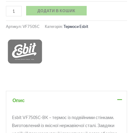
ДОДАТИ В КОШИК
Артикул:
VF750SC
Категорія:
Термоси Esbit
Опис
Esbit VF750SC-BK – термос із подвійними стінками.
Виготовлений із якісної нержавіючої сталі. Завдяки