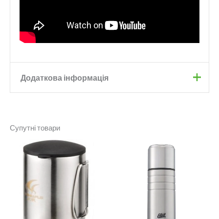
Додаткова інформація
Колір
Black
Супутні товари