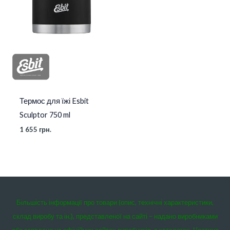
Термос для їжі Esbit
Sculptor 750 ml
1 655
грн.
Більшість інформації про товари (опис, технічні характеристики,
склад виробу та ін.), представленої на сайті – надано виробниками
або заявлено на офіційних сайтах виробників, в каталогах. Частина