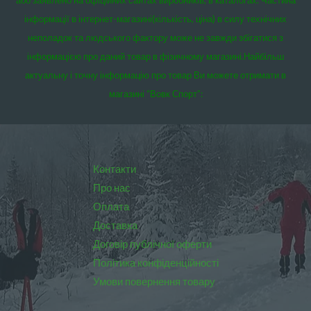
інформації в інтернет-магазині(кількість, ціна) в силу технічних
неполадок та людського фактору може не завжди збігатися з
інформацією про даний товар в фізичному магазині.
Найбільш
актуальну і точну інформацію про товар Ви можете отримати в
магазині “Вовк Спорт”:
Контакти
Про нас
Оплата
Доставка
Договір публічної оферти
Політика конфіденційності
Умови повернення товару