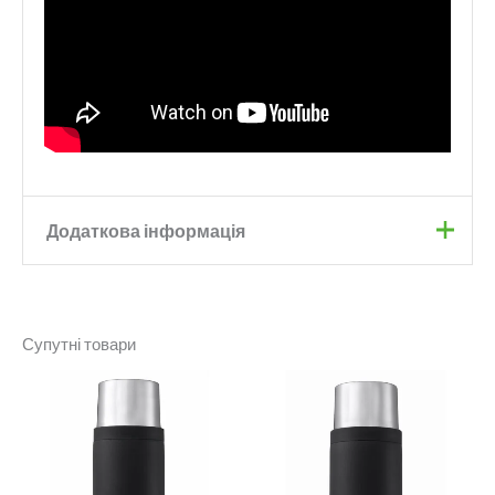
Додаткова інформація
Black
,
Burgundy
,
Polar
Колір
Blue
,
Stone Grey
,
Sunshine
Супутні товари
Yellow