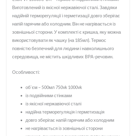
Виготовлений із якісної нержавіючої сталі. Завдяки
надійній терморегуляції і герметизації довго зберігає
напій гарячим або холодним. Він не нагрівається із
зовнішньої сторони. У комплекті є кришка, яку можна
використовувати як чашку (на 185мл). Термос
повністю безпечний для людини і навколишнього
середовища, не містить шкідливих BPA-речовин.
Особливості:
об`єм – 500мл 750vk 1000vk
із подвійними стінками
із якісної нержавіючої сталі
надійна терморегуляція і герметизація
довго зберігає напій гарячим або холодним
не нагрівається із зовнішньої сторони