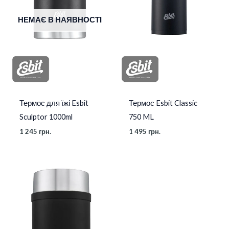
НЕМАЄ В НАЯВНОСТІ
Термос для їжі Esbit
Термос Esbit Classic
Sculptor 1000ml
750 ML
1 245
грн.
1 495
грн.