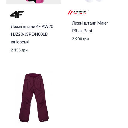
Лижні штани Maier
Лижні штани 4F AW20
Pitsal Pant
HJZ20-JSPDN001B
2 900
грн.
юніорські
2 155
грн.