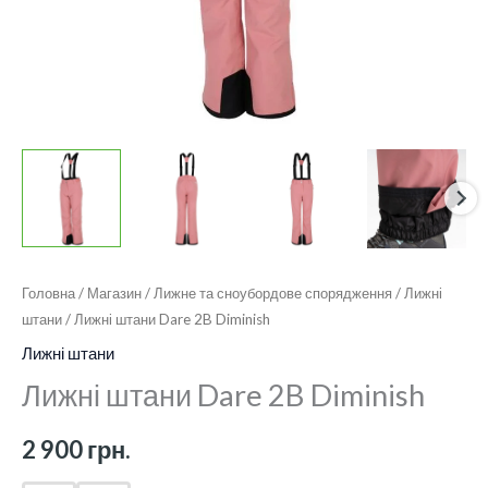
Головна
/
Магазин
/
Лижне та сноубордове спорядження
/
Лижні
штани
/ Лижні штани Dare 2B Diminish
Лижні штани
Лижні штани Dare 2B Diminish
2 900
грн.