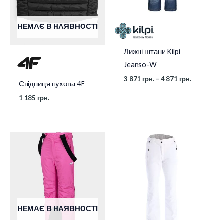
НЕМАЄ В НАЯВНОСТІ
Лижні штани Kilpi
Jeanso-W
3 871
грн.
–
4 871
грн.
Спідниця пухова 4F
1 185
грн.
НЕМАЄ В НАЯВНОСТІ