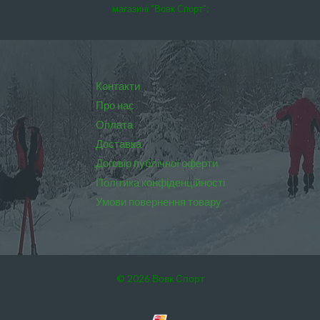
магазині “Вовк Спорт”:
Контакти
Про нас
Оплата
Доставка
Договір публічної оферти
Політика конфіденційності
Умови повернення товару
© 2026 Вовк Спорт