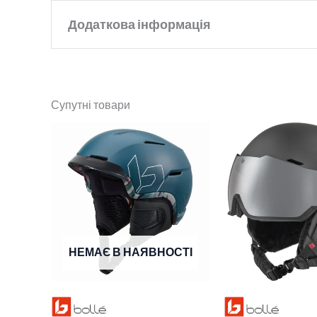
Додаткова інформація
Бренд
Bolle
Супутні товари
Колір
Black Matte
Розмір
L
,
M
НЕМАЄ В НАЯВНОСТІ