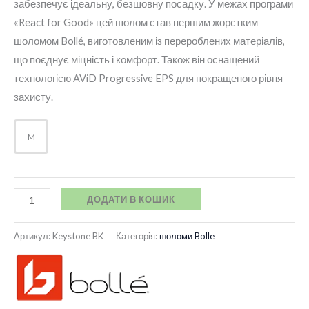
забезпечує ідеальну, безшовну посадку. У межах програми
«React for Good» цей шолом став першим жорстким
шоломом Bollé, виготовленим із перероблених матеріалів,
що поєднує міцність і комфорт. Також він оснащений
технологією AViD Progressive EPS для покращеного рівня
захисту.
M
ДОДАТИ В КОШИК
Артикул:
Keystone BK
Категорія:
шоломи Bolle