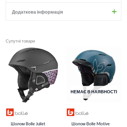
Додаткова інформація
Бренд
Bolle
Супутні товари
Колір
Black Matte
Розмір
L
,
M
НЕМАЄ В НАЯВНОСТІ
Шолом Bolle Juliet
Шолом Bolle Motive