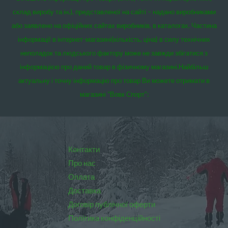
склад виробу та ін.), представленої на сайті – надано виробниками
або заявлено на офіційних сайтах виробників, в каталогах. Частина
інформації в інтернет-магазині(кількість, ціна) в силу технічних
неполадок та людського фактору може не завжди збігатися з
інформацією про даний товар в фізичному магазині.
Найбільш
актуальну і точну інформацію про товар Ви можете отримати в
магазині “Вовк Спорт”:
Контакти
Про нас
Оплата
Доставка
Договір публічної оферти
Політика конфіденційності