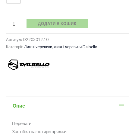
ДОДАТИ В КОШИК
Артикул:
D2203012.10
Категорії:
Лижні черевики
,
лижні черевики Dalbello
Опис
Переваги
Застібка на чотири пряжки: