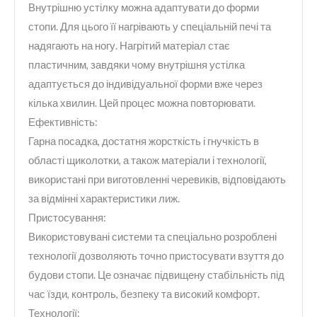
Внутрішню устілку можна адаптувати до форми
стопи. Для цього її нагрівають у спеціальній печі та
надягають на ногу. Нагрітий матеріал стає
пластичним, завдяки чому внутрішня устілка
адаптується до індивідуальної форми вже через
кілька хвилин. Цей процес можна повторювати.
Ефективність:
Гарна посадка, достатня жорсткість і гнучкість в
області щиколотки, а також матеріали і технології,
використані при виготовленні черевиків, відповідають
за відмінні характеристики лиж.
Пристосування:
Використовувані системи та спеціально розроблені
технології дозволяють точно пристосувати взуття до
будови стопи. Це означає підвищену стабільність під
час їзди, контроль, безпеку та високий комфорт.
Технології: