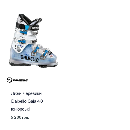
Лижні черевики
Dalbello Gaia 4.0
юніорські
5 200
грн.