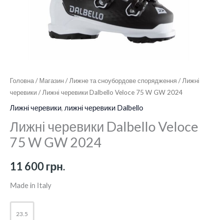
Головна
/
Магазин
/
Лижне та сноубордове спорядження
/
Лижні
черевики
/ Лижні черевики Dalbello Veloce 75 W GW 2024
Лижні черевики
,
лижні черевики Dalbello
Лижні черевики Dalbello Veloce
75 W GW 2024
11 600
грн.
Made in Italy
23.5