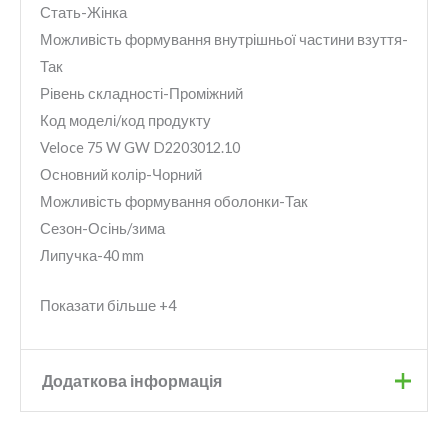
Стать-Жінка
Можливість формування внутрішньої частини взуття-
Так
Рівень складності-Проміжний
Код моделі/код продукту
Veloce 75 W GW D2203012.10
Основний колір-Чорний
Можливість формування оболонки-Так
Сезон-Осінь/зима
Липучка-40 mm
Показати більше +4
Додаткова інформація
Бренд
Dalbello