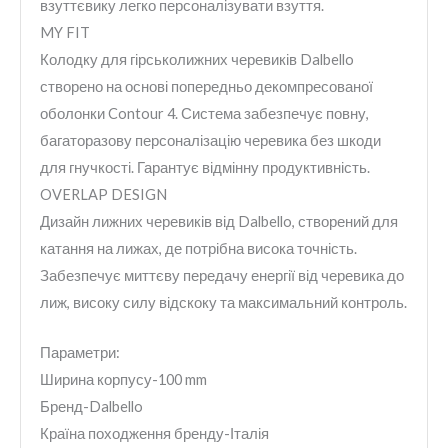
взуттєвику легко персоналізувати взуття.
MY FIT
Колодку для гірськолижних черевиків Dalbello
створено на основі попередньо декомпресованої
оболонки Contour 4. Система забезпечує повну,
багаторазову персоналізацію черевика без шкоди
для гнучкості. Гарантує відмінну продуктивність.
OVERLAP DESIGN
Дизайн лижних черевиків від Dalbello, створений для
катання на лижах, де потрібна висока точність.
Забезпечує миттєву передачу енергії від черевика до
лиж, високу силу відскоку та максимальний контроль.
Параметри:
Ширина корпусу-100 mm
Бренд-Dalbello
Країна походження бренду-Італія