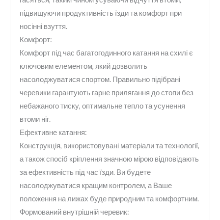
підвищуючи продуктивність їзди та комфорт при
носінні взуття.
Комфорт:
Комфорт під час багатогодинного катання на схилі є
ключовим елементом, який дозволить
насолоджуватися спортом. Правильно підібрані
черевики гарантують гарне прилягання до стопи без
небажаного тиску, оптимальне тепло та усунення
втоми ніг.
Ефективне катання:
Конструкція, використовувані матеріали та технології,
а також спосіб кріплення значною мірою відповідають
за ефективність під час їзди. Ви будете
насолоджуватися кращим контролем, а Ваше
положення на лижах буде природним та комфортним.
Формований внутрішній черевик: