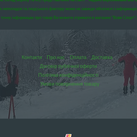
чних неполадок та людського фактору може не завжди збігатися з інформаці
точну інформацію про товар Ви можете отримати в магазині “Вовк Спорт”:
Контакти
Про нас
Оплата
Доставка
Договір публічної оферти
Політика конфіденційності
Умови повернення товару