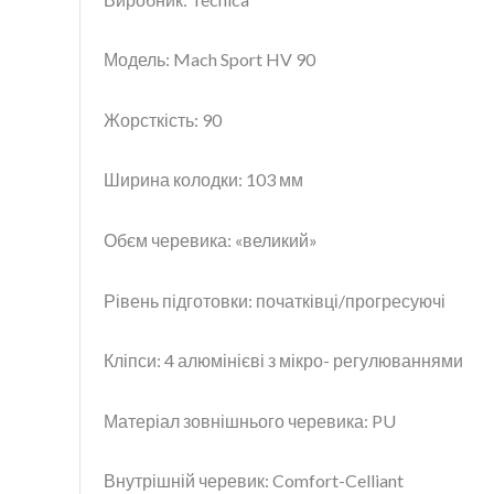
Модель: Mach Sport HV 90
Жорсткість: 90
Ширина колодки: 103 мм
Обєм черевика: «великий»
Рівень підготовки: початківці/прогресуючі
Кліпси: 4 алюмінієві з мікро- регулюваннями
Матеріал зовнішнього черевика: PU
Внутрішній черевик: Comfort-Celliant