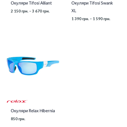
Окуляри Tifosi Alliant
Окуляри Tifosi Swank
XL
2 150
грн.
–
3 670
грн.
1 390
грн.
–
1 590
грн.
Окуляри Relax Hibernia
850
грн.