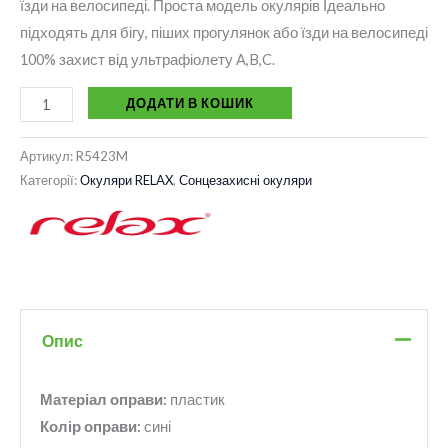
їзди на велосипеді. Проста модель окулярів Ідеально
підходять для бігу, піших прогулянок або їзди на велосипеді
100% захист від ультрафіолету A,B,C.
ДОДАТИ В КОШИК
Артикул:
R5423M
Категорії:
Окуляри RELAX
,
Сонцезахисні окуляри
Опис
Матеріал оправи:
пластик
Колір оправи:
сині