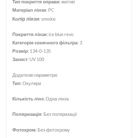
Тип покриття оправи:
матові
Матеріал лінзи:
PC
лір лінзи:
smoke
Ко
Покриття лінзи:
ice blue revo
Категорія сонячного фільтра:
3
Розмір:
134-0-135
Захист:
UV 100
Додаткові параметри:
Тип:
Окуляри
Кількість лінз:
Одна лінза
Поляризація:
Без поляризації
Фотохром:
Без фотохрому