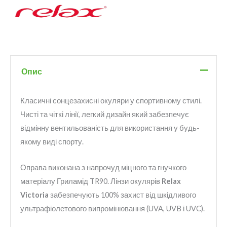
Опис
Класичні сонцезахисні окуляри у спортивному стилі.
Чисті та чіткі лінії, легкий дизайн який забезпечує
відмінну вентильованість для використання у будь-
якому виді спорту.
Оправа виконана з напрочуд міцного та гнучкого
матеріалу Гриламід TR90. Лінзи окулярів
Relax
Victoria
забезпечують 100% захист від шкідливого
ультрафіолетового випромінювання (UVA, UVB і UVC).