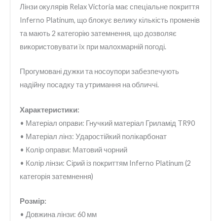
Лінзи окулярів Relax Victoria має спеціальне покриття
Inferno Platinum, що блокує велику кількість променів
та мають 2 категорію затемнення, що дозволяє
використовувати їх при малохмарній погоді.
Прогумовані дужки та носоупори забезпечують
надійну посадку та утримання на обличчі.
Характеристики:
• Матеріал оправи: Гнучкий матеріал Гриламід TR90
• Матеріал лінз: Ударостійкий полікарбонат
• Колір оправи: Матовий чорний
• Колір лінзи: Сірий із покриттям Inferno Platinum (2
категорія затемнення)
Розмір:
• Довжина лінзи: 60 мм