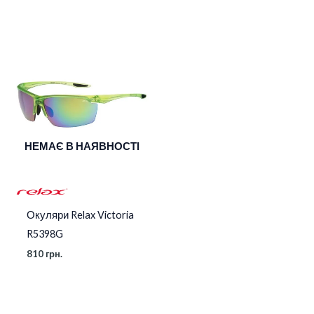
НЕМАЄ В НАЯВНОСТІ
Окуляри Relax Victoria
R5398G
810
грн.