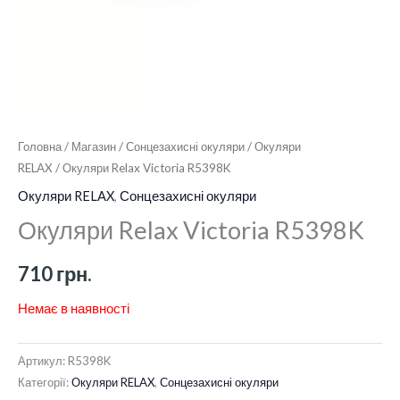
Головна
/
Магазин
/
Сонцезахисні окуляри
/
Окуляри
RELAX
/ Окуляри Relax Victoria R5398K
Окуляри RELAX
,
Сонцезахисні окуляри
Окуляри Relax Victoria R5398K
710
грн.
Немає в наявності
Артикул:
R5398K
Категорії:
Окуляри RELAX
,
Сонцезахисні окуляри