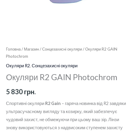
Головна
/
Магазин
/
Сонцезахисні окуляри
/ Окуляри R2 GAIN
Photochrom
Окуляри R2
,
Сонцезахисні окуляри
Окуляри R2 GAIN Photochrom
5 830
грн.
Спортивні окуляри
R2 Gain
– гаряча новинка від R2 завдяки
ультрасучасному вигляду та козирку, який забезпечує
чудовий захист, не обмежуючи при цьому ваш зір. Лінзи
знову використовуються з надвисоким ступенем захисту