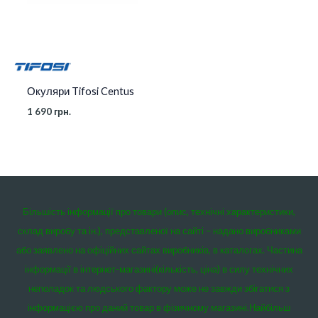
Окуляри Tifosi Centus
1 690
грн.
Більшість інформації про товари (опис, технічні характеристики,
склад виробу та ін.), представленої на сайті – надано виробниками
або заявлено на офіційних сайтах виробників, в каталогах. Частина
інформації в інтернет-магазині(кількість, ціна) в силу технічних
неполадок та людського фактору може не завжди збігатися з
інформацією про даний товар в фізичному магазині.
Найбільш