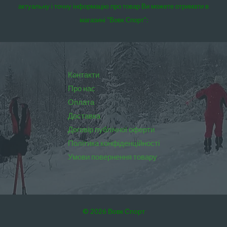
актуальну і точну інформацію про товар Ви можете отримати в
магазині “Вовк Спорт”:
Контакти
Про нас
Оплата
Доставка
Договір публічної оферти
Політика конфіденційності
Умови повернення товару
© 2026 Вовк Спорт