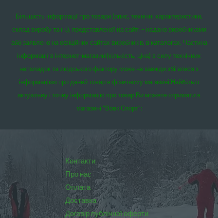
Більшість інформації про товари (опис, технічні характеристики,
склад виробу та ін.), представленої на сайті – надано виробниками
або заявлено на офіційних сайтах виробників, в каталогах. Частина
інформації в інтернет-магазині(кількість, ціна) в силу технічних
неполадок та людського фактору може не завжди збігатися з
інформацією про даний товар в фізичному магазині.
Найбільш
актуальну і точну інформацію про товар Ви можете отримати в
магазині “Вовк Спорт”:
Контакти
Про нас
Оплата
Доставка
Договір публічної оферти