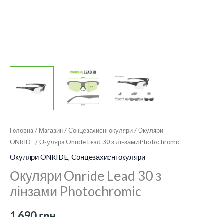
Головна
/
Магазин
/
Сонцезахисні окуляри
/
Окуляри
ONRIDE
/ Окуляри Onride Lead 30 з лінзами Photochromic
Окуляри ONRIDE
,
Сонцезахисні окуляри
Окуляри Onride Lead 30 з
лінзами Photochromic
1 690
грн.