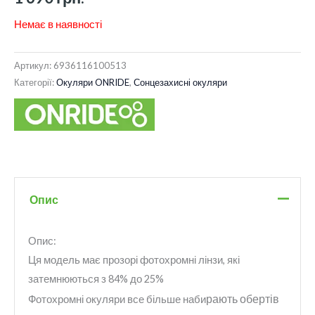
Немає в наявності
Артикул:
6936116100513
Категорії:
Окуляри ONRIDE
,
Сонцезахисні окуляри
Опис
Опис:
Ця модель має прозорі фотохромні лінзи, які
затемнюються з 84% до 25%
рають обертів
Фотохромні окуляри все більше наби