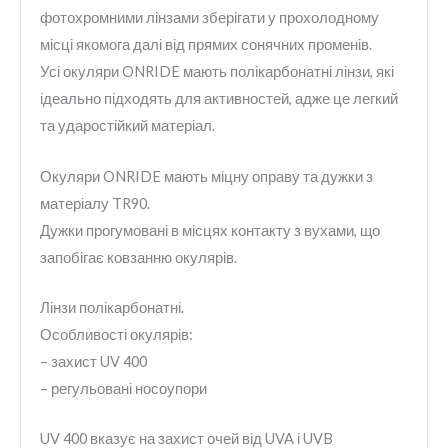
фотохромними лінзами зберігати у прохолодному
місці якомога далі від прямих сонячних променів.
Усі окуляри ONRIDE мають полікарбонатні лінзи, які
ідеально підходять для активностей, адже це легкий
та ударостійкий матеріал.
Окуляри ONRIDE мають міцну оправу та дужки з
матеріалу TR90.
Дужки прогумовані в місцях контакту з вухами, що
запобігає ковзанню окулярів.
Лінзи полікарбонатні.
Особливості окулярів:
– захист UV 400
– регульовані носоупори
UV 400 вказує на захист очей від UVA і UVB