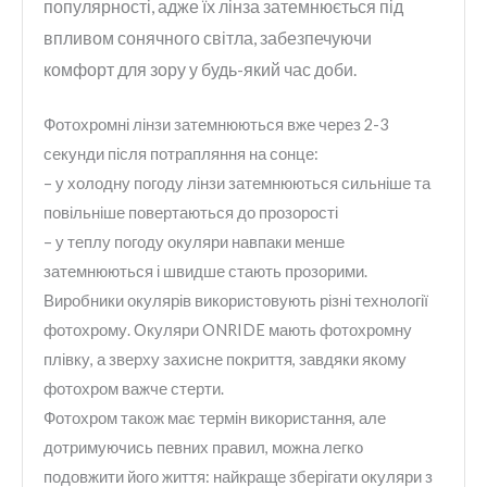
популярності, адже їх лінза затемнюється під
впливом сонячного світла, забезпечуючи
комфорт для зору у будь-який час доби.
Фотохромні лінзи затемнюються вже через 2-3
секунди після потрапляння на сонце:
– у холодну погоду лінзи затемнюються сильніше та
повільніше повертаються до прозорості
– у теплу погоду окуляри навпаки менше
затемнюються і швидше стають прозорими.
Виробники окулярів використовують різні технології
фотохрому. Окуляри ONRIDE мають фотохромну
плівку, а зверху захисне покриття, завдяки якому
фотохром важче стерти.
Фотохром також має термін використання, але
дотримуючись певних правил, можна легко
подовжити його життя: найкраще зберігати окуляри з