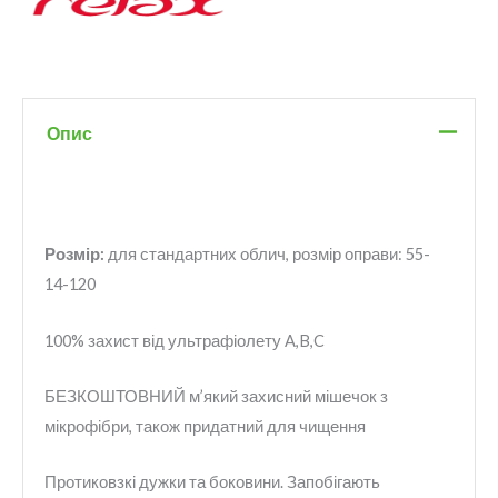
Опис
Розмір:
для стандартних облич, розмір оправи: 55-
14-120
100% захист від ультрафіолету A,B,C
БЕЗКОШТОВНИЙ м’який захисний мішечок з
мікрофібри, також придатний для чищення
Протиковзкі дужки та боковини. Запобігають