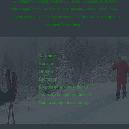
неполадок та людського фактору може не завжди збігатися з
інформацією про даний товар в фізичному магазині.
Найбільш
актуальну і точну інформацію про товар Ви можете отримати в
магазині “Вовк Спорт”:
Контакти
Про нас
Оплата
Доставка
Договір публічної оферти
Політика конфіденційності
Умови повернення товару