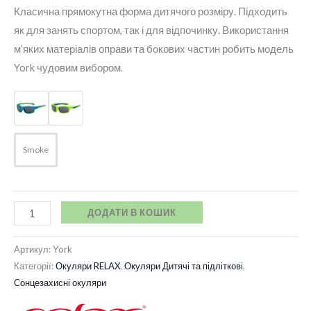
Класична прямокутна форма дитячого розміру. Підходить
як для занять спортом, так і для відпочинку. Використання
м’яких матеріалів оправи та бокових частин робить модель
York чудовим вибором.
Smoke
ДОДАТИ В КОШИК
Артикул:
York
Категорії:
Окуляри RELAX
,
Окуляри Дитячі та підліткові
,
Сонцезахисні окуляри