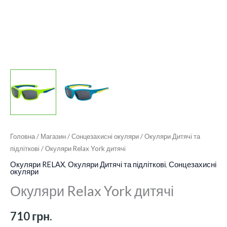
Головна
/
Магазин
/
Сонцезахисні окуляри
/
Окуляри Дитячі та
підліткові
/ Окуляри Relax York дитячі
Окуляри RELAX
,
Окуляри Дитячі та підліткові
,
Сонцезахисні
окуляри
Окуляри Relax York дитячі
710
грн.