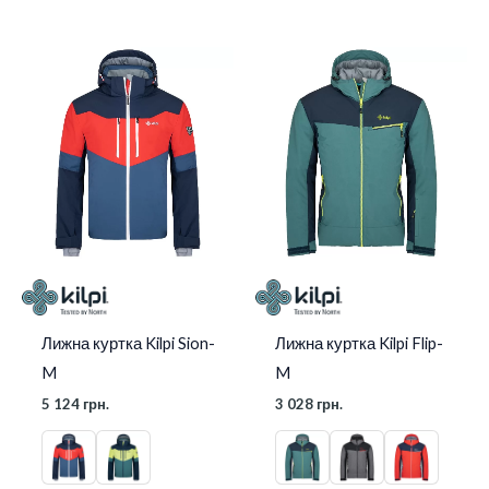
Лижна куртка Kilpi Sion-
Лижна куртка Kilpi Flip-
M
M
5 124
грн.
3 028
грн.