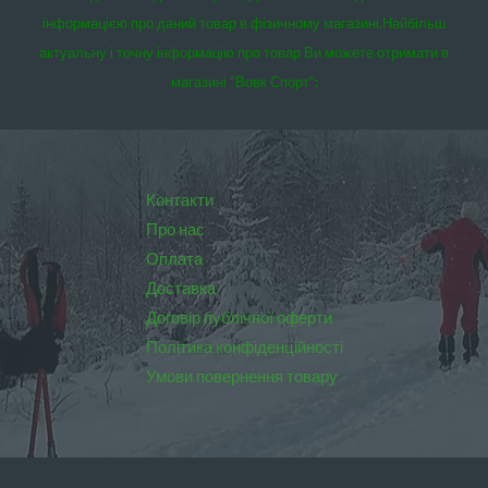
інформацією про даний товар в фізичному магазині.
Найбільш
актуальну і точну інформацію про товар Ви можете отримати в
магазині “Вовк Спорт”:
Контакти
Про нас
Оплата
Доставка
Договір публічної оферти
Політика конфіденційності
Умови повернення товару