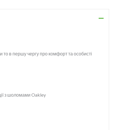
ски то в першу чергу про комфорт та особисті
ції з шоломами Oakley