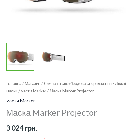
Головна
/
Магазин
/
Лижне та сноубордове спорядження
/
Лижні
маски
/
маски Marker
/ Маска Marker Projector
маски Marker
Маска Marker Projector
3 024
грн.