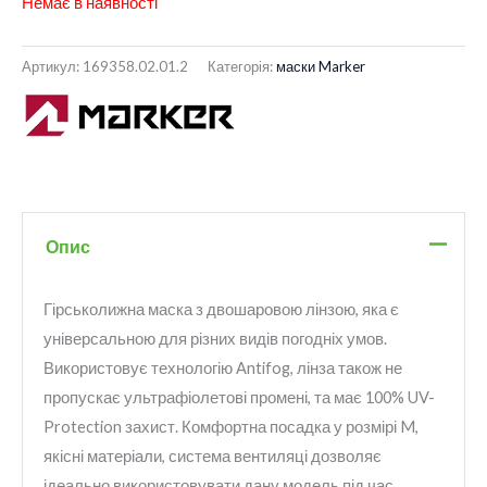
Немає в наявності
Артикул:
169358.02.01.2
Категорія:
маски Marker
Опис
Гірськолижна маска з двошаровою лінзою, яка є
універсальною для різних видів погодніх умов.
Використовує технологію Antifog, лінза також не
пропускає ультрафіолетові промені, та має 100% UV-
Protection захист. Комфортна посадка у розмірі M,
якісні матеріали, система вентиляці дозволяє
ідеально використовувати дану модель під час