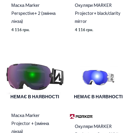
Маска Marker
Окуляри MARKER
Perspective+ 2 (змінна
Projector+ black/clarity
лінза)
mirror
4 116
грн.
4 116
грн.
НЕМАЄ В НАЯВНОСТІ
НЕМАЄ В НАЯВНОСТІ
Маска Marker
Projector + (змінна
Окуляри MARKER
лінза)