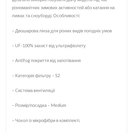
різноманітних зимових активностей або катання на
лижах та сноуборді. Особливості:
– Двошарова лінза для різних видів погодніх умов
– UF-100% захист від ультрафіолету
– Antifog покриття від запотівання
– Категорія фільтру – S2
– Cистема вентиляції
– Розмір/посадка – Medium
– Чохол із мікрофібри в комплекті.