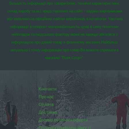
Більшість інформації про товари (опис, технічні характеристики,
склад виробу та ін.), представленої на сайті – надано виробниками
або заявлено на офіційних сайтах виробників, в каталогах. Частина
інформації в інтернет-магазині(кількість, ціна) в силу технічних
неполадок та людського фактору може не завжди збігатися з
інформацією про даний товар в фізичному магазині.
Найбільш
актуальну і точну інформацію про товар Ви можете отримати в
магазині “Вовк Спорт”:
Контакти
Про нас
Оплата
Доставка
Договір публічної оферти
Політика конфіденційності