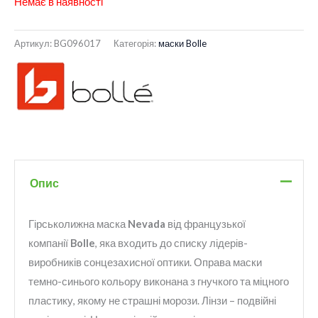
Немає в наявності
Артикул:
BG096017
Категорія:
маски Bolle
Опис
Гірськолижна маска
Nevada
від французької
компанії
Bolle
, яка входить до списку лідерів-
виробників сонцезахисної оптики. Оправа маски
темно-синього кольору виконана з гнучкого та міцного
пластику, якому не страшні морози. Лінзи – подвійні