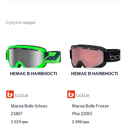
Бренд
Bolle
Супутні товари
Колір
Black Matte
Колір лінзи
Volt Pink
Категорія
S2
фільтру
НЕМАЄ В НАЯВНОСТІ
НЕМАЄ В НАЯВНОСТІ
Маска Bolle Schuss
Маска Bolle Freeze
21807
Plus 22055
1 320
грн.
2 000
грн.