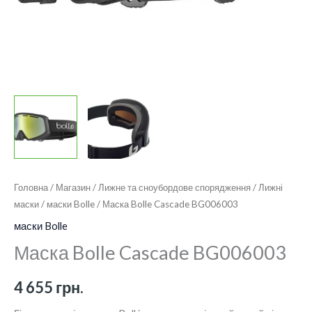
Головна
/
Магазин
/
Лижне та сноубордове спорядження
/
Лижні
маски
/
маски Bolle
/ Маска Bolle Cascade BG006003
маски Bolle
Маска Bolle Cascade BG006003
4 655
грн.