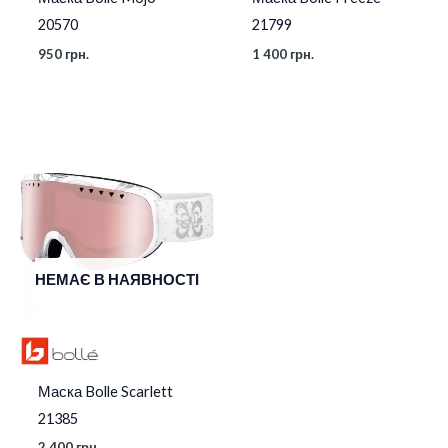
20570
21799
950
грн.
1 400
грн.
НЕМАЄ В НАЯВНОСТІ
Маска Bolle Scarlett
21385
2 400
грн.