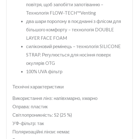
повітря, щоб запобігти запотіванню –
Технологія FLOW-TECH™Venting
два шари поролону в поєднанні з флісом для
більшого комфорту – технологія DOUBLE
LAYER FACE FOAM
силіконовий ремінець – технологія SILICONE
STRAP. Регулюється для носіння поверх
окулярів OTG
100% UVA фільтр
Технічні характеристики
Використання лінз: напівхмарно, хмарно
Оправа: пластик
Світлопроникність: S2 (25 %)
УФ-фільтр: так
Поляризаційні лінзи: немає