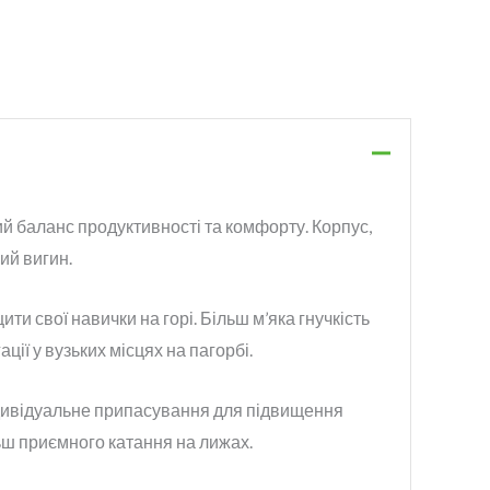
ий баланс продуктивності та комфорту. Корпус,
ий вигин.
ти свої навички на горі. Більш м’яка гнучкість
ії у вузьких місцях на пагорбі.
дивідуальне припасування для підвищення
ьш приємного катання на лижах.