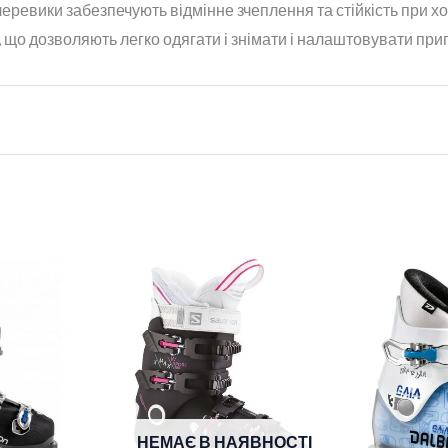
черевики забезпечують відмінне зчеплення та стійкість при хо
, що дозволяють легко одягати і знімати і налаштовувати при
НЕМАЄ В НАЯВНОСТІ