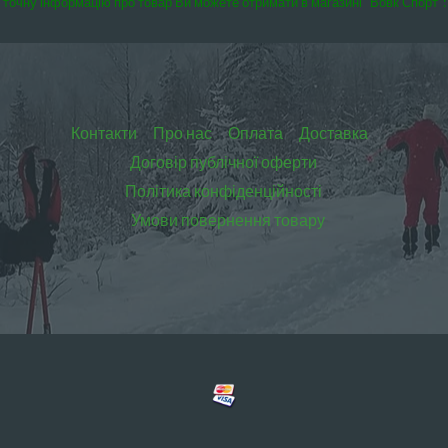
точну інформацію про товар Ви можете отримати в магазині “Вовк Спорт”:
Контакти
Про нас
Оплата
Доставка
Договір публічної оферти
Політика конфіденційності
Умови повернення товару