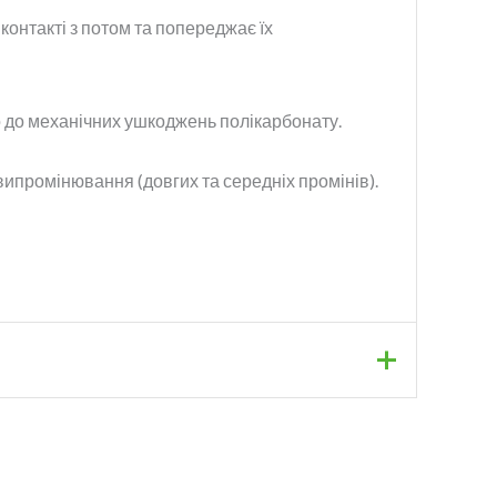
контакті з потом та попереджає їх
кого до механічних ушкоджень полікарбонату.
 випромінювання (довгих та середніх промінів).