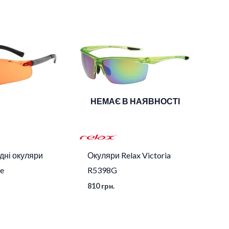
НЕМАЄ В НАЯВНОСТІ
дні окуляри
Окуляри Relax Victoria
ke
R5398G
810
грн.