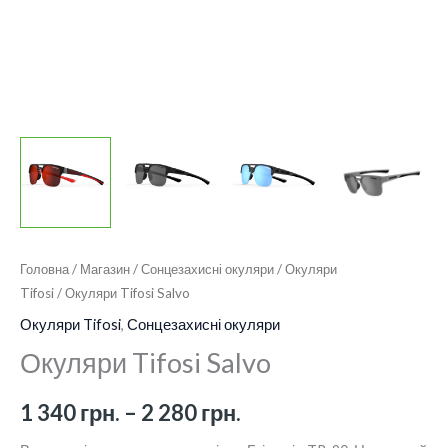
280 грн.
Головна
/
Магазин
/
Сонцезахисні окуляри
/
Окуляри
Tifosi
/ Окуляри Tifosi Salvo
Окуляри Tifosi
,
Сонцезахисні окуляри
Окуляри Tifosi Salvo
1 340
грн.
–
2 280
грн.