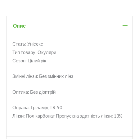
Опис
Стать: Унісекс
Тип товару: Окуляри
Сезон: Цілий рік
Змінні лінзи: Без змінних лінз
Оптика: Без діоптрій
Оправа: Гріламід TR-90
Лінзи: Полікарбонат Пропускна здатність лінзи: 13%