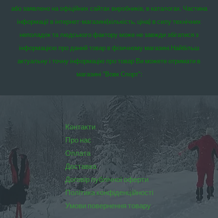
або заявлено на офіційних сайтах виробників, в каталогах. Частина
інформації в інтернет-магазині(кількість, ціна) в силу технічних
неполадок та людського фактору може не завжди збігатися з
інформацією про даний товар в фізичному магазині.
Найбільш
актуальну і точну інформацію про товар Ви можете отримати в
магазині “Вовк Спорт”:
Контакти
Про нас
Оплата
Доставка
Договір публічної оферти
Політика конфіденційності
Умови повернення товару