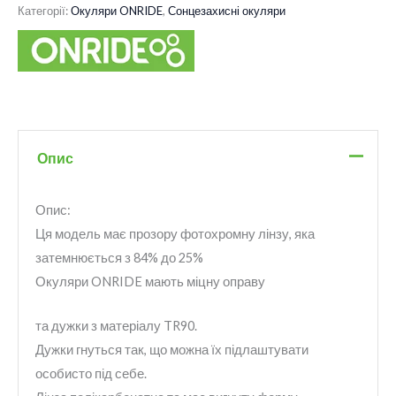
Категорії:
Окуляри ONRIDE
,
Сонцезахисні окуляри
Опис
Опис:
Ця модель має прозору фотохромну лінзу, яка
затемнюється з 84% до 25%
Окуляри ONRIDE мають міцну оправу
та дужки з матеріалу TR90.
Дужки гнуться так, що можна їх підлаштувати
особисто під себе.