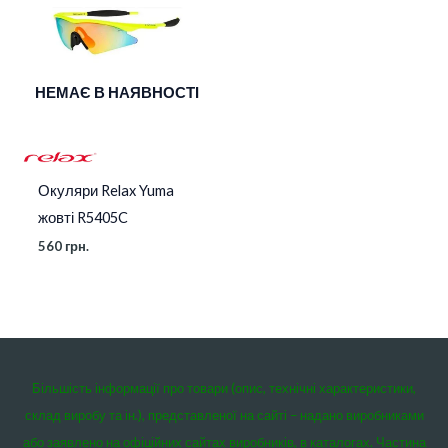
НЕМАЄ В НАЯВНОСТІ
Окуляри Relax Yuma
жовті R5405C
560
грн.
Більшість інформації про товари (опис, технічні характеристики,
склад виробу та ін.), представленої на сайті – надано виробниками
або заявлено на офіційних сайтах виробників, в каталогах. Частина