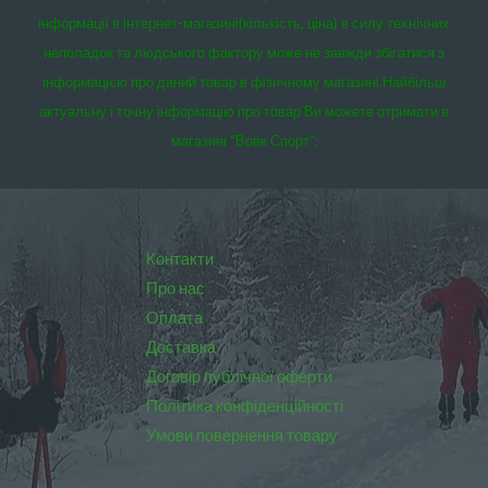
інформації в інтернет-магазині(кількість, ціна) в силу технічних
неполадок та людського фактору може не завжди збігатися з
інформацією про даний товар в фізичному магазині.
Найбільш
актуальну і точну інформацію про товар Ви можете отримати в
магазині “Вовк Спорт”:
Контакти
Про нас
Оплата
Доставка
Договір публічної оферти
Політика конфіденційності
Умови повернення товару