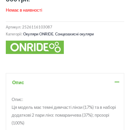
Немає в наявності
Артикул:
2526116103087
Категорії:
Окуляри ONRIDE
,
Сонцезахисні окуляри
Опис
Опис:
Ця модель має темні димчасті лінзи (17%) та в наборі
додаткові 2 пари лінз: помаранчева (37%); прозорі
(100%)