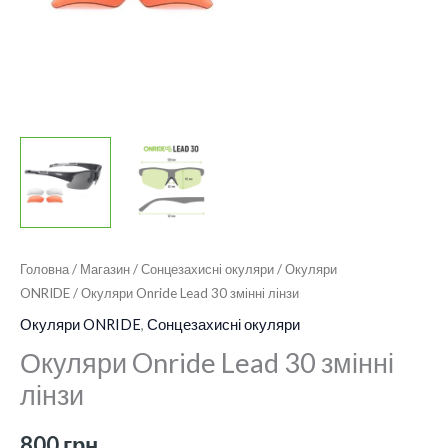
Головна
/
Магазин
/
Сонцезахисні окуляри
/
Окуляри
ONRIDE
/ Окуляри Onride Lead 30 змінні лінзи
Окуляри ONRIDE
,
Сонцезахисні окуляри
Окуляри Onride Lead 30 змінні
лінзи
800
грн.