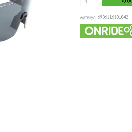
ДОД
Артикул:
6936116101842