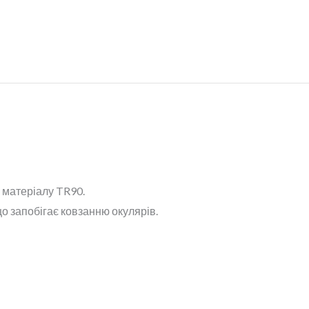
 матеріалу TR90.
що запобігає ковзанню окулярів.