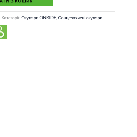
АТИ В КОШИК
Категорії:
Окуляри ONRIDE
,
Сонцезахисні окуляри