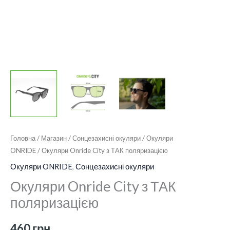
Головна
/
Магазин
/
Сонцезахисні окуляри
/
Окуляри
ONRIDE
/ Окуляри Onride City з ТАК поляризацією
Окуляри ONRIDE
,
Сонцезахисні окуляри
Окуляри Onride City з ТАК
поляризацією
460
грн.