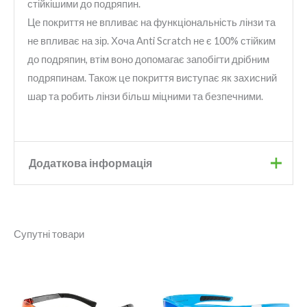
стійкішими до подряпин.
Це покриття не впливає на функціональність лінзи та
не впливає на зір. Хоча Anti Scratch не є 100% стійким
до подряпин, втім воно допомагає запобігти дрібним
подряпинам. Також це покриття виступає як захисний
шар та робить лінзи більш міцними та безпечними.
Додаткова інформація
Бренд
Onride
Супутні товари
Колір
Чорний
Лінзи
Polarized