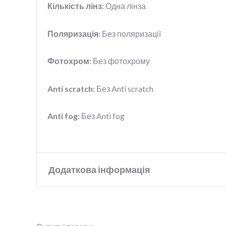
Кількість лінз:
Одна лінза
Поляризація:
Без поляризації
Фотохром:
Без фотохрому
Anti scratch:
Без Anti scratch
Anti fog:
Без Anti fog
Додаткова інформація
Бренд
Relax