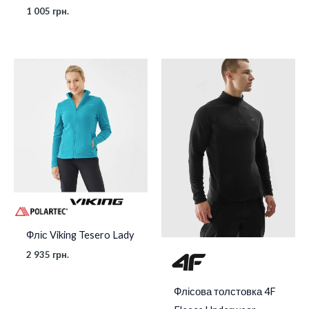
1 005
грн.
Фліс Viking Tesero Lady
2 935
грн.
Флісова толстовка 4F