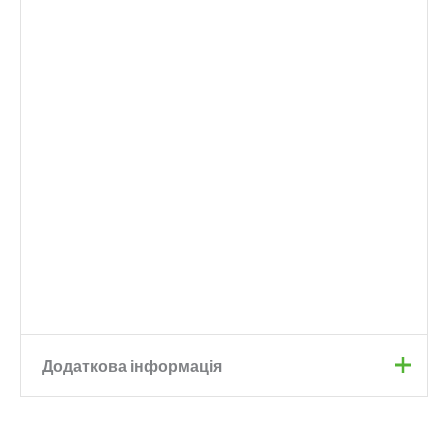
Додаткова інформація
Колір
Pink
,
Red