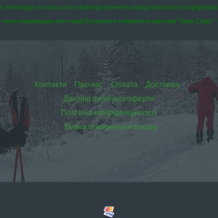
чних неполадок та людського фактору може не завжди збігатися з інформаці
точну інформацію про товар Ви можете отримати в магазині “Вовк Спорт”:
Контакти
Про нас
Оплата
Доставка
Договір публічної оферти
Політика конфіденційності
Умови повернення товару