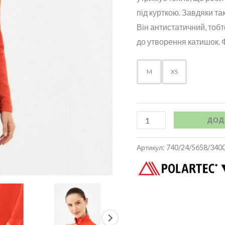
під курткою. Завдяки так
Він антистатичний, тобт
до утворення катишок. Фл
M
XS
ДОД
Артикул:
740/24/5658/340