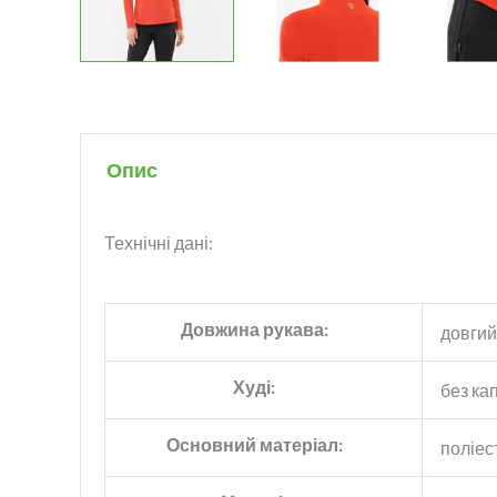
Опис
Технічні дані:
Довжина рукава:
довгий
Худі:
без к
Основний матеріал:
поліес