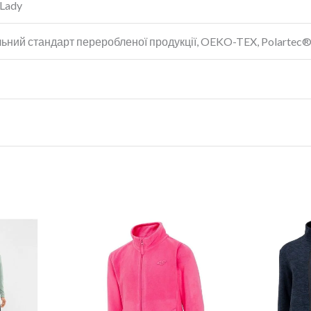
 Lady
ьний стандарт переробленої продукції, OEKO-TEX, Polartec