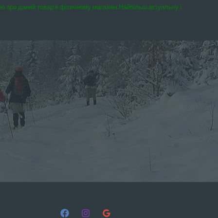
єю про даний товар в фізичному магазині.
Найбільш актуальну і