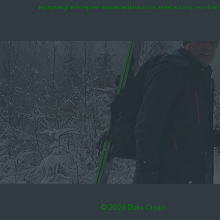
інформації в інтернет-магазині(кількість, ціна) в силу техні
© 2026 Вовк Спорт