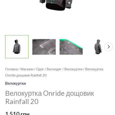
Головна
/
Магазин
/
Одяг
/
Велоодяг
/
Велокуртки
/ Велокуртка
Onride дощовик Rainfall 20
Велокуртки
Велокуртка Onride дощовик
Rainfall 20
1 510
грн.