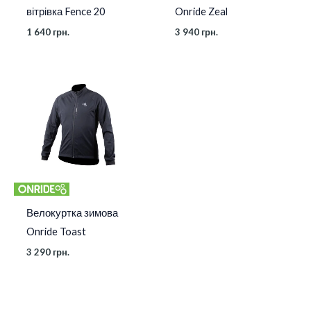
вітрівка Fence 20
Onride Zeal
1 640
грн.
3 940
грн.
Велокуртка зимова
Onride Toast
3 290
грн.