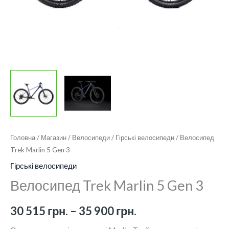
900 грн.
Головна
/
Магазин
/
Велосипеди
/
Гірські велосипеди
/ Велосипед
Trek Marlin 5 Gen 3
Гірські велосипеди
Велосипед Trek Marlin 5 Gen 3
30 515
грн.
–
35 900
грн.