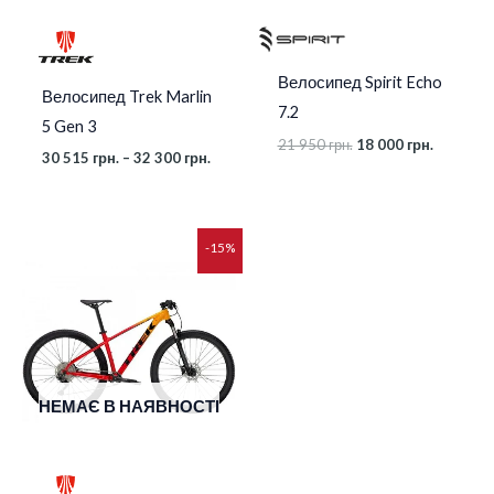
Велосипед Spirit Echo
Велосипед Trek Marlin
7.2
5 Gen 3
21 950
грн.
18 000
грн.
30 515
грн.
–
32 300
грн.
-15%
НЕМАЄ В НАЯВНОСТІ