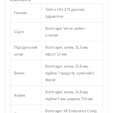
Tektro HD-275 дискові,
Гальма
гідравлічні
Bontrager Verse, рейки –
Сідло
сталеві
Підсідельний
Bontrager, алюм, 31.6 мм,
штир
офсет 12 мм
Bontrager, алюм, 31.8 мм,
Винос
підйом 7 градусів, сумісний з
Blendr
Bontrager, алюм, 31.8 мм,
Кермо
підйом 5 мм, ширина 750 мм
Bontrager XR Endurance Comp,