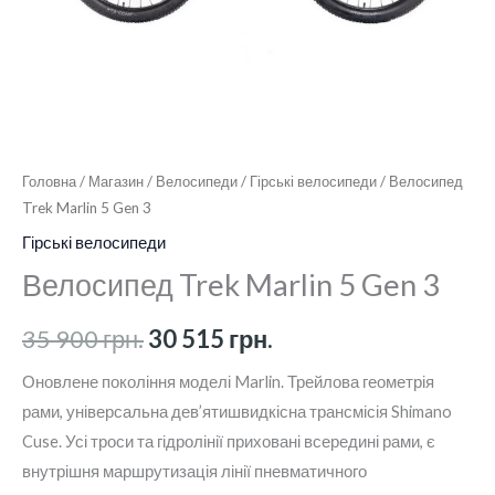
Головна
/
Магазин
/
Велосипеди
/
Гірські велосипеди
/ Велосипед
Trek Marlin 5 Gen 3
Гірські велосипеди
Велосипед Trek Marlin 5 Gen 3
35 900
грн.
30 515
грн.
Оновлене покоління моделі Marlin. Трейлова геометрія
рами, універсальна дев’ятишвидкісна трансмісія Shimano
Cuse. Усі троси та гідролінії приховані всередині рами, є
внутрішня маршрутизація лінії пневматичного