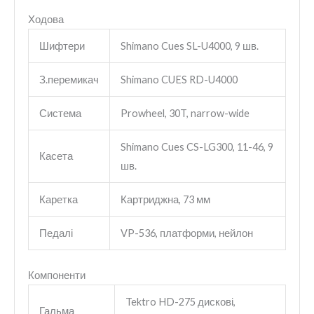
Ходова
Шифтери
Shimano Cues SL-U4000, 9 шв.
З.перемикач
Shimano CUES RD-U4000
Система
Prowheel, 30T, narrow-wide
Shimano Cues CS-LG300, 11-46, 9
Касета
шв.
Каретка
Картриджна, 73 мм
Педалі
VP-536, платформи, нейлон
Компоненти
Tektro HD-275 дискові,
Гальма