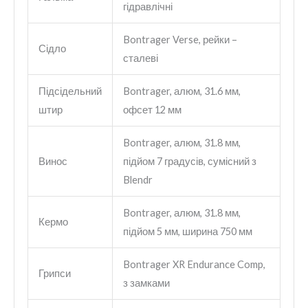
гідравлічні
Bontrager Verse, рейки –
Сідло
сталеві
Підсідельний
Bontrager, алюм, 31.6 мм,
штир
офсет 12 мм
Bontrager, алюм, 31.8 мм,
Винос
підйом 7 градусів, сумісний з
Blendr
Bontrager, алюм, 31.8 мм,
Кермо
підйом 5 мм, ширина 750 мм
Bontrager XR Endurance Comp,
Грипси
з замками