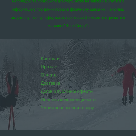
неполадок та людського фактору може не завжди збігатися з
інформацією про даний товар в фізичному магазині.
Найбільш
актуальну і точну інформацію про товар Ви можете отримати в
магазині “Вовк Спорт”:
Контакти
Про нас
Оплата
Доставка
Договір публічної оферти
Політика конфіденційності
Умови повернення товару