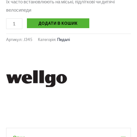
їх часто встановлюють на міські, підліткові чи дитячі
велосипеди
ДОДАТИ В КОШИК
Артикул:
J345
Категорія:
Педалі