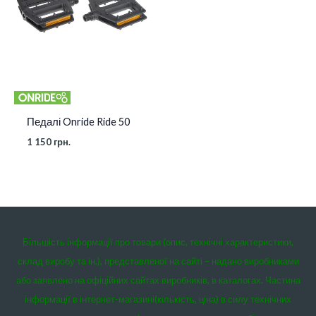
Педалі Onride Ride 50
1 150
грн.
Більшість інформації про товари (опис, технічні характеристики,
склад виробу та ін.), представленої на сайті – надано виробниками
або заявлено на офіційних сайтах виробників, в каталогах. Частина
інформації в інтернет-магазині(кількість, ціна) в силу технічних