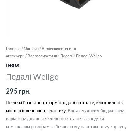
Головна
/
Магазин
/
Велозапчастини та
аксесуари
/
Велозапчастини
/
Педалі
/ Педалі Wellgo
Педалі
Педалі Wellgo
295
грн.
Це
легкі базові платформні педалі топталки, виготовлені з
міцного інженерного пластику
. Вони є чудовим бюджетним
варіантом для повсякденного катання, а завдяки
компактним розмірам та безпечному пластиковому корпусу