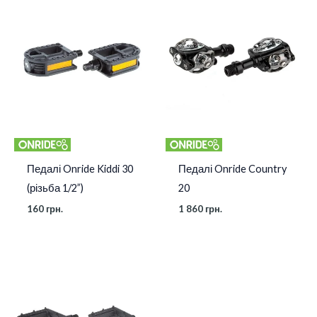
Педалі Onride Kiddi 30
Педалі Onride Country
(різьба 1/2”)
20
160
грн.
1 860
грн.