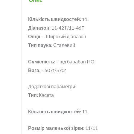
Кількість швидкостей:
11
Діапазон:
11-42Т/11-46T
Опції:
– Широкий діапазон
Тип паука:
Сталевий
Сумісність:
– під барабан HG
Вага:
– 507г/570г
Додаткові параметри:
Тип:
Касета
Кількість швидкостей:
11
Розмір маленької зірки:
11/11