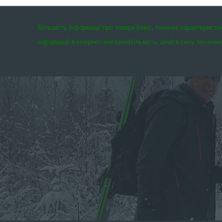
Більшість інформації про товари (опис, технічні характеристи
інформації в інтернет-магазині(кількість, ціна) в силу техні