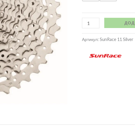
ДОД
Артикул:
SunRace 11 Silver