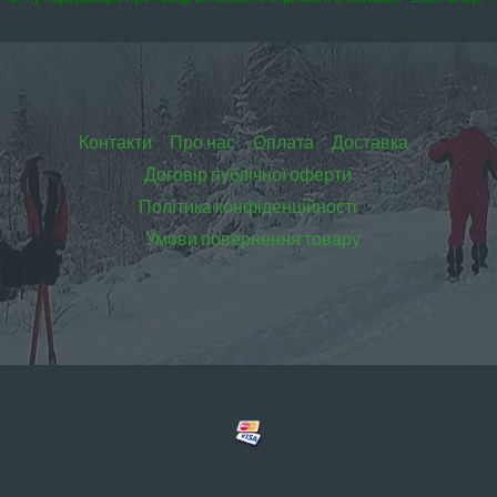
Контакти
Про нас
Оплата
Доставка
Договір публічної оферти
Політика конфіденційності
Умови повернення товару