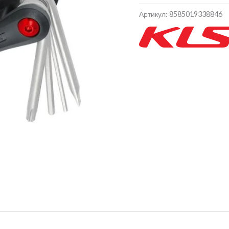
Артикул:
8585019338846