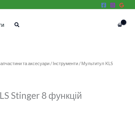
Пошук
ТИ
апчастини та аксесуари
/
Інструменти
/ Мультитул KLS
S Stinger 8 функцій