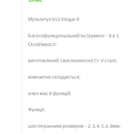
Мультитул KLS Stinger 8
Багатофункціональний інструмент – 8 в 1.
Особливості:
виготовлений з високоякіс
ної Cr-V сталі;
компактно складається;
ключ має 8 функцій.
Функції:
шестигранники розміром – 2, 3, 4, 5, 6, 8мм;