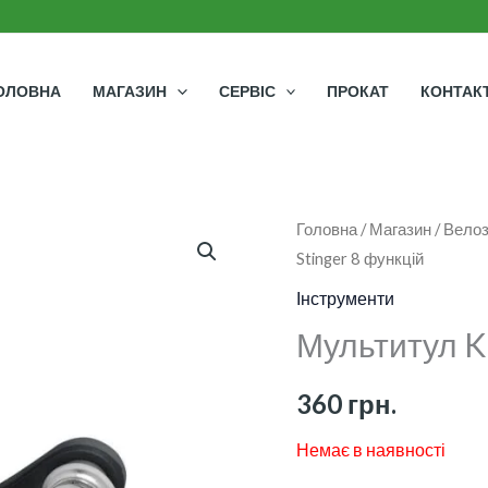
ОЛОВНА
МАГАЗИН
СЕРВІС
ПРОКАТ
КОНТАК
Головна
/
Магазин
/
Велоз
Stinger 8 функцій
Інструменти
Мультитул KL
360
грн.
Немає в наявності