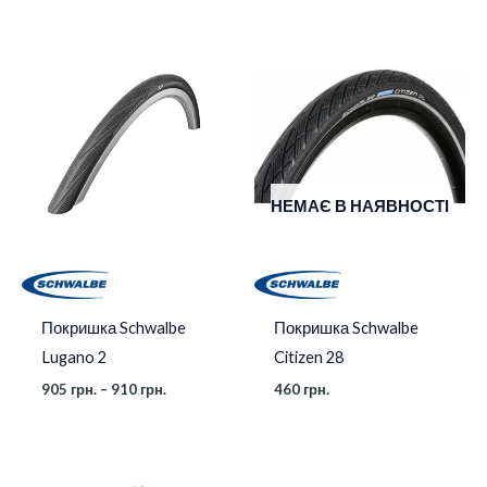
Діапазон
цін:
від
905 грн.
до
910 грн.
НЕМАЄ В НАЯВНОСТІ
Покришка Schwalbe
Покришка Schwalbe
Lugano 2
Citizen 28
905
грн.
–
910
грн.
460
грн.