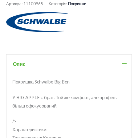
Артикул:
11100965
Категорія:
Покришки
Опис
Покришка Schwalbe Big Ben
У BIG APPLE є брат. Той же комфорт, але профіль
більш сфокусований.
/>
Характеристики:
Тип покришки: Камерна