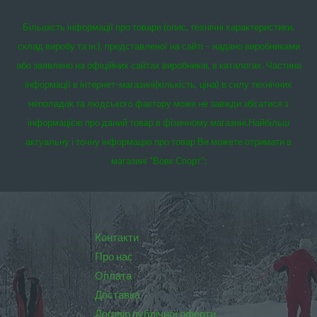
Більшість інформації про товари (опис, технічні характеристики,
склад виробу та ін.), представленої на сайті – надано виробниками
або заявлено на офіційних сайтах виробників, в каталогах. Частина
інформації в інтернет-магазині(кількість, ціна) в силу технічних
неполадок та людського фактору може не завжди збігатися з
інформацією про даний товар в фізичному магазині.
Найбільш
актуальну і точну інформацію про товар Ви можете отримати в
магазині “Вовк Спорт”:
Контакти
Про нас
Оплата
Доставка
Договір публічної оферти