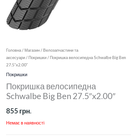
Головна
/
Магазин
/
Велозапчастини та
аксесуари
/
Покришки
/ Покришка велосипедна Schwalbe Big Ben
27.5″x2.00″
Покришки
Покришка велосипедна
Schwalbe Big Ben 27.5″x2.00″
855
грн.
Немає в наявності