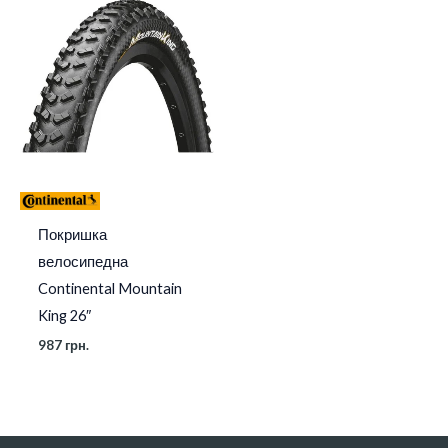
Покришка
велосипедна
Continental Mountain
King 26″
987
грн.