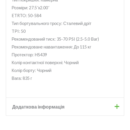
Розміри: 27.5˝x2.00˝
ETRTO: 50-584
Тип бортувального тросу: Сталевий дріт
TPI: 50
Рекомендований тиск: 35-70 PSI (2.5-5.0 Bar)
Рекомендоване навантаження: До 115 кг
Протектор: HS439
Колір контактної поверхні: Чорний
Колір борту: Чорний
Вага: 835 г
Додаткова інформація
Бренд
Schwalbe