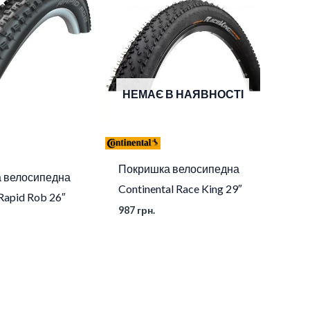
НЕМАЄ В НАЯВНОСТІ
Покришка велосипедна
 велосипедна
Continental Race King 29″
Rapid Rob 26″
987
грн.