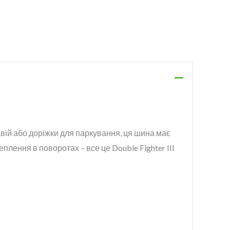
авій або доріжки для паркування, ця шина має
еплення в поворотах – все це Double Fighter III