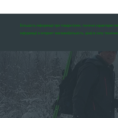
Більшість інформації про товари (опис, технічні характеристи
інформації в інтернет-магазині(кількість, ціна) в силу техні