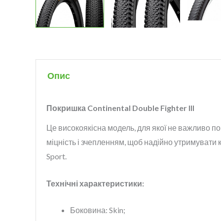
Опис
Покришка Continental Double Fighter III
Це високоякісна модель, для якої не важливо по
міцність і зчепленням, щоб надійно утримувати ко
Sport.
Технічні характеристики:
Боковина: Skin;