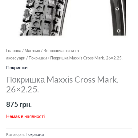
Головна
/
Магазин
/
Велозапчастини та
аксесуари
/
Покришки
/ Покришка Maxxis Cross Mark. 26×2.25.
Покришки
Покришка Maxxis Cross Mark.
26×2.25.
875
грн.
Немає в наявності
Категорія:
Покришки