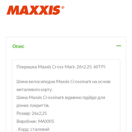
Опис
Покришка Maxxis Cross Mark. 26×2.25. 60TPI
Шина велосипедна Maxxis Crossmark на основі
металевого корту.
Шина Maxxis Crossmark відмінно підійде для
різних покриттів.
Розмір: 26х2,25
Виробник: MAXXIS
. Корд: сталевий