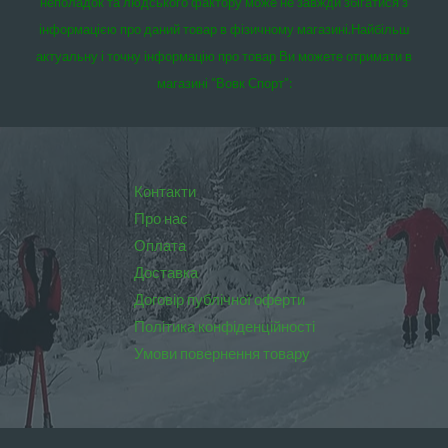
неполадок та людського фактору може не завжди збігатися з
інформацією про даний товар в фізичному магазині.
Найбільш
актуальну і точну інформацію про товар Ви можете отримати в
магазині “Вовк Спорт”:
Контакти
Про нас
Оплата
Доставка
Договір публічної оферти
Політика конфіденційності
Умови повернення товару