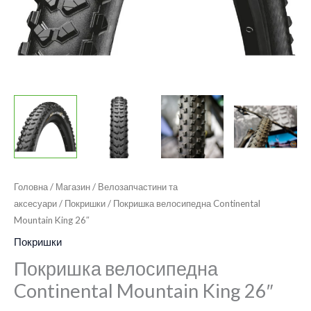
Головна
/
Магазин
/
Велозапчастини та
аксесуари
/
Покришки
/ Покришка велосипедна Continental
Mountain King 26″
Покришки
Покришка велосипедна
Continental Mountain King 26″