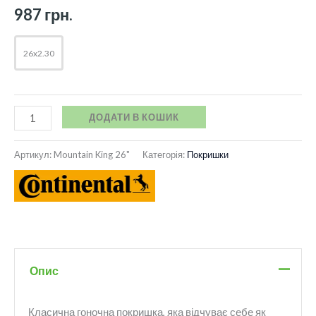
987
грн.
26x2.30
ДОДАТИ В КОШИК
Артикул:
Mountain King 26"
Категорія:
Покришки
Опис
Класична гоночна покришка, яка відчуває себе як