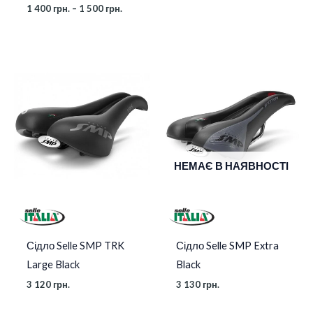
1 400
грн.
–
1 500
грн.
НЕМАЄ В НАЯВНОСТІ
Сідло Selle SMP TRK
Сідло Selle SMP Extra
Large Black
Black
3 120
грн.
3 130
грн.