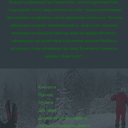
Більшість інформації про товари (опис, технічні характеристики,
склад виробу та ін.), представленої на сайті – надано виробниками
або заявлено на офіційних сайтах виробників, в каталогах. Частина
інформації в інтернет-магазині(кількість, ціна) в силу технічних
неполадок та людського фактору може не завжди збігатися з
інформацією про даний товар в фізичному магазині.
Найбільш
актуальну і точну інформацію про товар Ви можете отримати в
магазині “Вовк Спорт”:
Контакти
Про нас
Оплата
Доставка
Договір публічної оферти
Політика конфіденційності