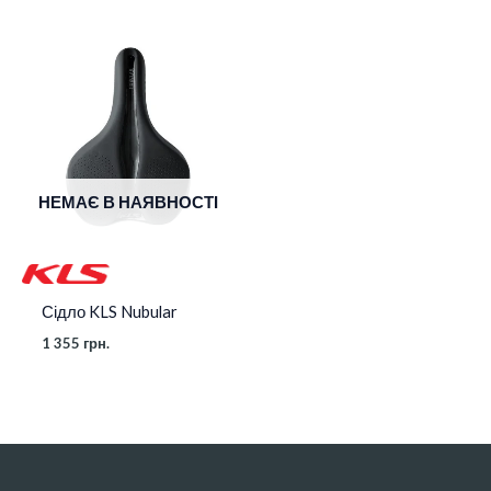
НЕМАЄ В НАЯВНОСТІ
Сідло KLS Nubular
1 355
грн.