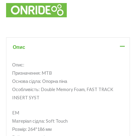
Опис
Опис:
Призначення: MTB
Основа сідла: Опорна піна
Особливість: Double Memory Foam, FAST TRACK
INSERT SYST
EM
Матеріал сідла: Soft Touch
Розмір: 264*186 мм