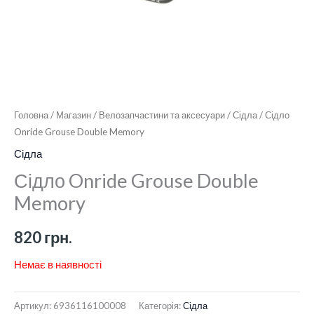
Головна
/
Магазин
/
Велозапчастини та аксесуари
/
Сідла
/ Сідло
Onride Grouse Double Memory
Сідла
Сідло Onride Grouse Double
Memory
820
грн.
Немає в наявності
Артикул:
6936116100008
Категорія:
Сідла