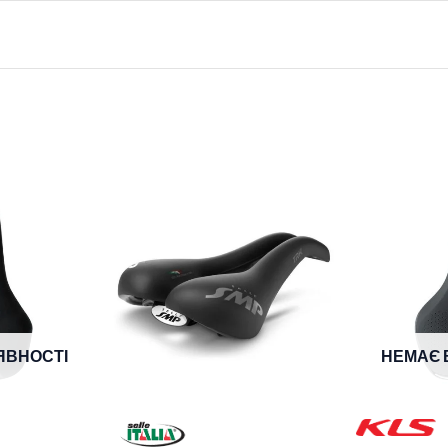
ЯВНОСТІ
НЕМАЄ 