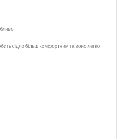
обливо
 робить сідло більш комфортним та воно легко