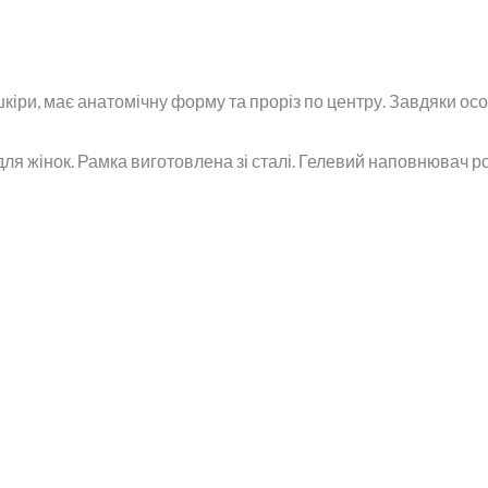
кіри, має анатомічну форму та проріз по центру. Завдяки ос
 і для жінок. Рамка виготовлена зі сталі. Гелевий наповнювач