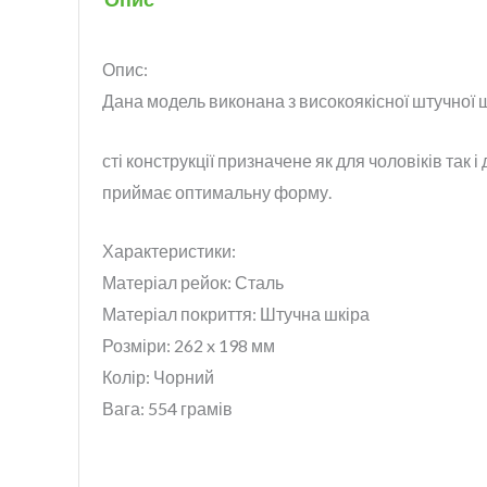
Опис:
Дана модель виконана з високоякісної штучної ш
сті конструкції призначене як для чоловіків так
приймає оптимальну форму.
Характеристики:
Матеріал рейок: Сталь
Матеріал покриття: Штучна шкіра
Розміри: 262 x 198 мм
Колір: Чорний
Вага: 554 грамів