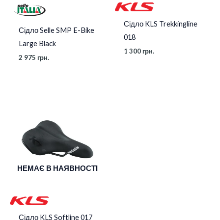
Сідло KLS Trekkingline
Сідло Selle SMP E-Bike
018
Large Black
1 300
грн.
2 975
грн.
НЕМАЄ В НАЯВНОСТІ
Сідло KLS Softline 017