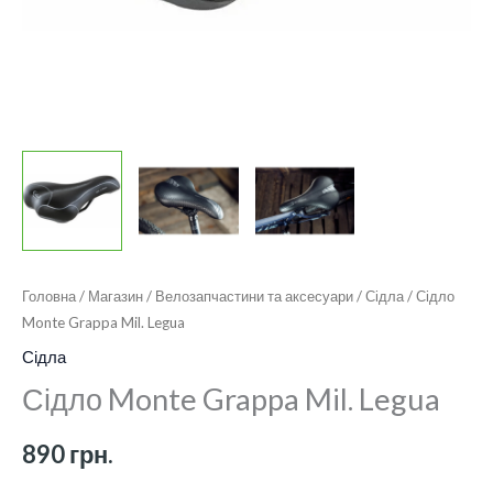
Головна
/
Магазин
/
Велозапчастини та аксесуари
/
Сідла
/ Сідло
Monte Grappa Mil. Legua
Сідла
Сідло Monte Grappa Mil. Legua
890
грн.