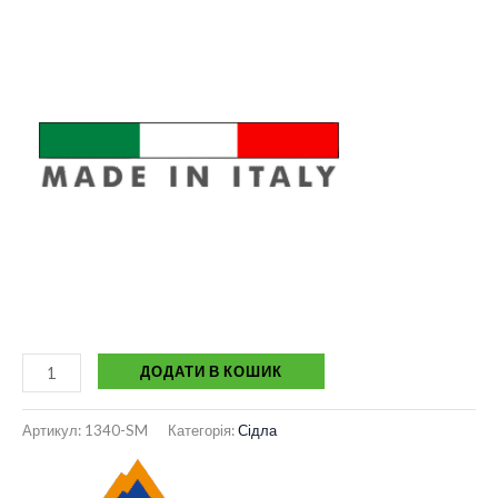
ДОДАТИ В КОШИК
Артикул:
1340-SM
Категорія:
Сідла