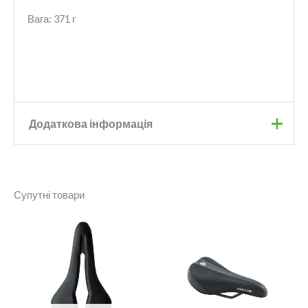
Вага: 371 г
Додаткова інформація
Бренд
Monte Grappa
Супутні товари
Колір
Black
Ширина
160 мм