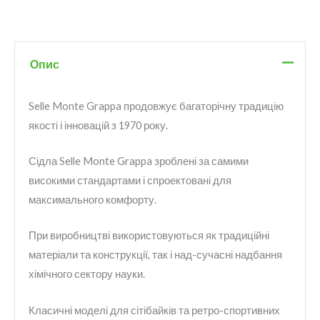
Опис
Selle Monte Grappa продовжує багаторічну традицію
якості і інновацій з 1970 року.
Сідла Selle Monte Grappa зроблені за самими
високими стандартами і спроектовані для
максимального комфорту.
При виробництві використовуються як традиційні
матеріали та конструкції, так і над-сучасні надбання
хімічного сектору науки.
Класичні моделі для сітібайків та ретро-спортивних