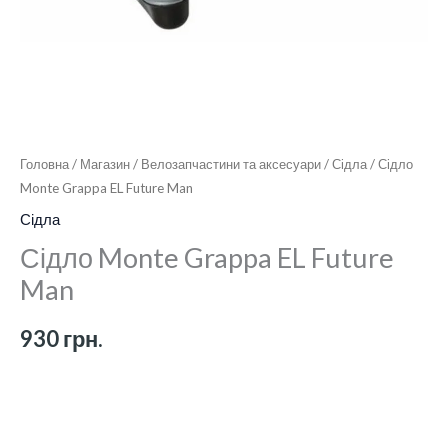
Головна
/
Магазин
/
Велозапчастини та аксесуари
/
Сідла
/ Сідло
Monte Grappa EL Future Man
Сідла
Сідло Monte Grappa EL Future
Man
930
грн.