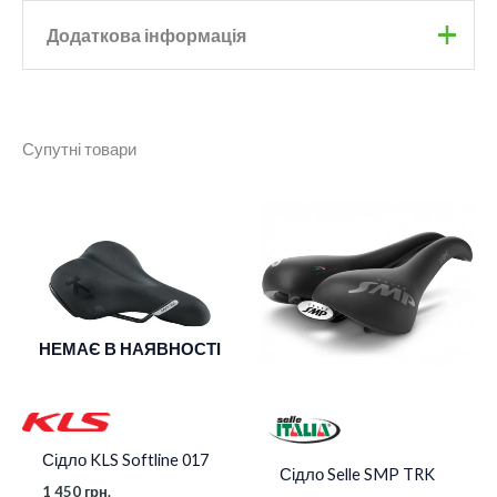
Додаткова інформація
Бренд
Monte Grappa
Супутні товари
Колір
Black
Ширина
170mm
НЕМАЄ В НАЯВНОСТІ
Сідло KLS Softline 017
Сідло Selle SMP TRK
1 450
грн.