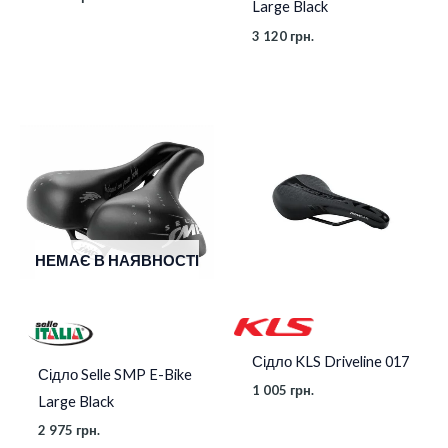
Large Black
3 120
грн.
НЕМАЄ В НАЯВНОСТІ
Сідло KLS Driveline 017
Сідло Selle SMP E-Bike
1 005
грн.
Large Black
2 975
грн.