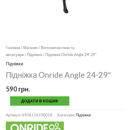
Головна
/
Магазин
/
Велозапчастини та
аксесуари
/
Підніжки
/ Підніжка Onride Angle 24-29″
Підніжки
Підніжка Onride Angle 24-29″
590
грн.
ДОДАТИ В КОШИК
Артикул:
6936116100018
Категорія:
Підніжки