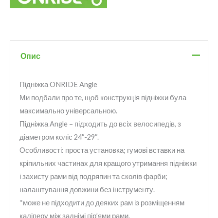
Опис
Підніжка ONRIDE Angle
Ми подбали про те, щоб конструкція підніжки була
максимально універсальною.
Підніжка Angle – підходить до всіх велосипедів, з
діаметром коліс 24″-29″.
Особливості: проста установка; гумові вставки на
кріпильних частинах для кращого утримання підніжки
і захисту рами від подряпин та сколів фарби;
налаштування довжини без інструменту.
*може не підходити до деяких рам із розміщенням
каліперу між заднімі пір’ями рами.