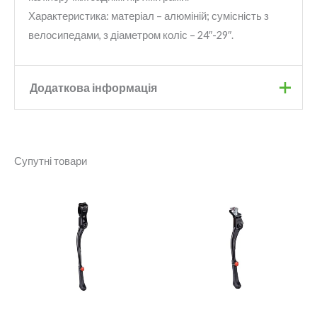
Характеристика: матеріал – алюміній; сумісність з
велосипедами, з діаметром коліс – 24″-29″.
Додаткова інформація
Бренд
Onride
Супутні товари
Колір
Чорний
Розмір
24-29"