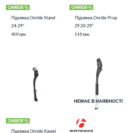
Підніжка Onride Stand
Підніжка Onride Prop
24-29″
29 20-29″
450
грн.
510
грн.
НЕМАЄ В НАЯВНОСТІ
Підніжка Onride Kawei